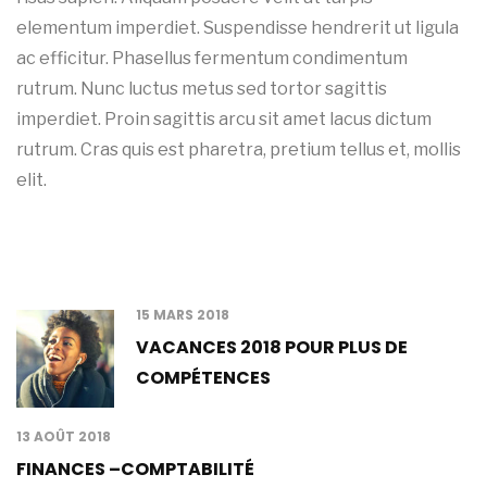
elementum imperdiet. Suspendisse hendrerit ut ligula
ac efficitur. Phasellus fermentum condimentum
rutrum. Nunc luctus metus sed tortor sagittis
imperdiet. Proin sagittis arcu sit amet lacus dictum
rutrum. Cras quis est pharetra, pretium tellus et, mollis
elit.
Latest Posts
15 MARS 2018
VACANCES 2018 POUR PLUS DE
COMPÉTENCES
13 AOÛT 2018
FINANCES –COMPTABILITÉ