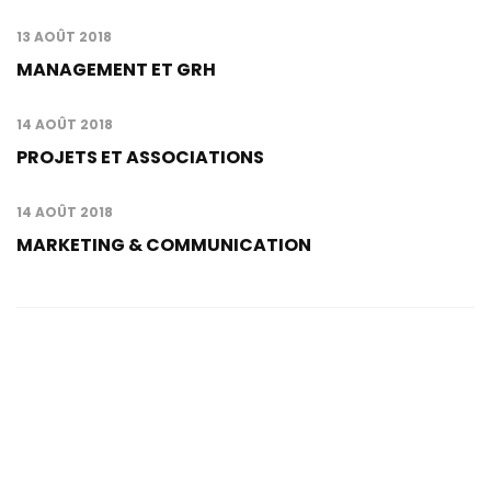
13 AOÛT 2018
MANAGEMENT ET GRH
14 AOÛT 2018
PROJETS ET ASSOCIATIONS
14 AOÛT 2018
MARKETING & COMMUNICATION
Contacts