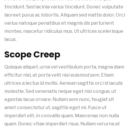
tincidunt. Sed lacinia varius tincidunt. Donec vulputate
laoreet purus ac lobortis. Aliquam sed mattis dolor. Orci
varius natoque penatibus et magnis dis parturient
montes, nascetur ridiculus mus. Ut ultrices scelerisque
lacus.
Scope Creep
Quisque aliquet, urna vel vestibulum porta, magna diam
efficitur nisl, at porta velit nisi euismod sem. Etiam
ultrices a lectus id mollis. Aenean sagittis orci id iaculis
molestie. Sed venenatis neque eget nisi congue, ut
egestas lacus ornare. Nullam sem nunc, feugiat sit
amet consectetur ut, sagittis eget mi. Fusce ut
imperdiet elit, in convallis quam. Maecenas non nulla
quam. Donec vitae imperdiet risus. Nullam vel urna at