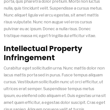
porta, quis pharetra dolor pretium. Morbi non luctus
nulla, quis tincidunt velit. Suspendisse a cursus metus.
Nunc aliquet ligula vel arcu egestas, sit amet mattis
risus vulputate. Nunc non augue vel eros cursus
pulvinar eu ac ipsum. Donec a nulla risus. Donec
tristique massa mi, eget fringilla dui efficitur vitae.
Intellectual Property
Infringement
Curabitur eget sollicitudin urna. Nunc mattis dolor non
lacus mattis porta sed in purus. Fusce tempus aliquam
cursus. Vestibulum sollicitudin nunc ut orci efficitur, ut
ultrices erat semper. Suspendisse tempus metus
ipsum, eu eleifend odio aliquam et. Duis egestas urna sit
amet quam efficitur, a egestas dolor suscipit. Cras eget
risus sapien. Aliquam posuere velit at turpis