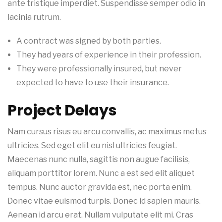
ante tristique imperdiet. Suspendisse semper odio in
lacinia rutrum.
A contract was signed by both parties.
They had years of experience in their profession.
They were professionally insured, but never
expected to have to use their insurance.
Project Delays
Nam cursus risus eu arcu convallis, ac maximus metus
ultricies. Sed eget elit eu nisl ultricies feugiat.
Maecenas nunc nulla, sagittis non augue facilisis,
aliquam porttitor lorem. Nunc a est sed elit aliquet
tempus. Nunc auctor gravida est, nec porta enim.
Donec vitae euismod turpis. Donec id sapien mauris.
Aenean id arcu erat. Nullam vulputate elit mi. Cras