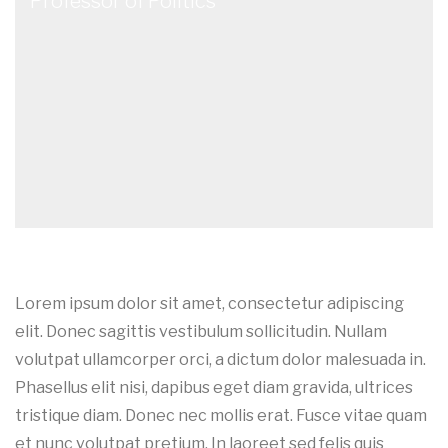
Professor of Politics
Lorem ipsum dolor sit amet, consectetur adipiscing
elit. Donec sagittis vestibulum sollicitudin. Nullam
volutpat ullamcorper orci, a dictum dolor malesuada in.
Phasellus elit nisi, dapibus eget diam gravida, ultrices
tristique diam. Donec nec mollis erat. Fusce vitae quam
et nunc volutpat pretium. In laoreet sed felis quis