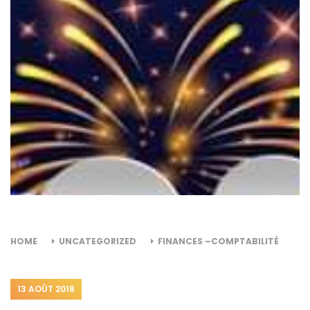
FINANCES –COMPTABILITÉ
HOME
UNCATEGORIZED
FINANCES –
COMPTABILITÉ
HOME
UNCATEGORIZED
FINANCES –COMPTABILITÉ
13 AOÛT 2018