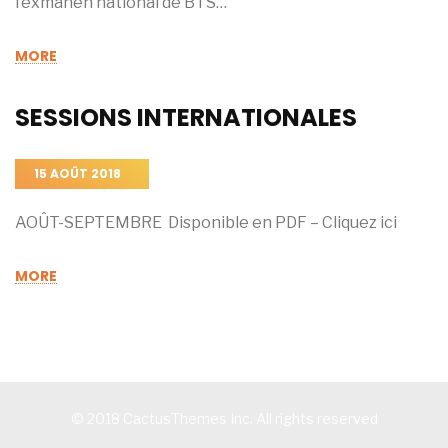
l’exmanen national de BTS…
MORE
SESSIONS INTERNATIONALES
15 AOÛT 2018
AOÛT-SEPTEMBRE Disponible en PDF – Cliquez ici
MORE
© 2018 CactusThemes Inc. All rights reserved