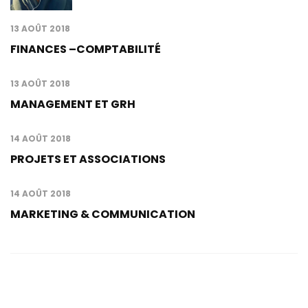
13 AOÛT 2018
FINANCES –COMPTABILITÉ
13 AOÛT 2018
MANAGEMENT ET GRH
14 AOÛT 2018
PROJETS ET ASSOCIATIONS
14 AOÛT 2018
MARKETING & COMMUNICATION
Contacts