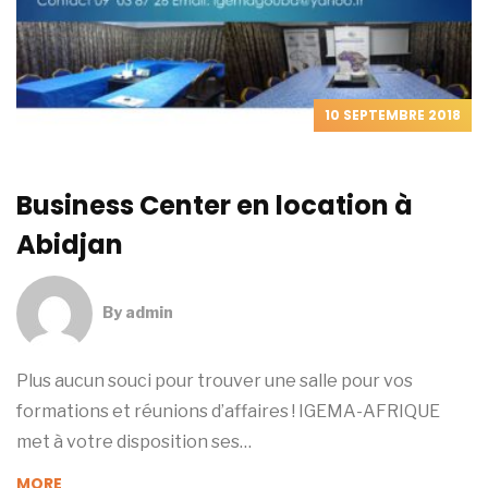
10 SEPTEMBRE 2018
Business Center en location à
Abidjan
By
admin
Plus aucun souci pour trouver une salle pour vos
formations et réunions d’affaires ! IGEMA-AFRIQUE
met à votre disposition ses…
MORE