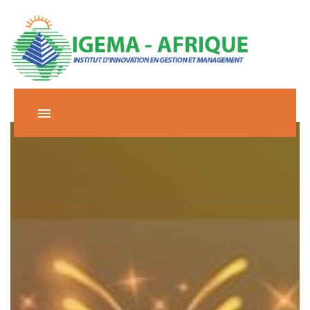
Blog 1
HOME
BLOG 1