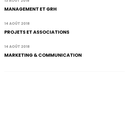
13 AOÛT 2018
MANAGEMENT ET GRH
14 AOÛT 2018
PROJETS ET ASSOCIATIONS
14 AOÛT 2018
MARKETING & COMMUNICATION
Contacts