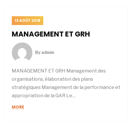
13 AOÛT 2018
MANAGEMENT ET GRH
By
admin
MANAGEMENT ET GRH Management des
organisations, élaboration des plans
stratégiques Management de la performance et
appropriation de la GAR Le…
MORE